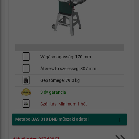
Vágásmagasság: 170 mm
Áteresztő szélesség: 307 mm
Gép tömege: 79.0 kg
3 év garancia
Szállítás: Minimum 1 hét
Metabo BAS 318 DNB
műszaki adatai