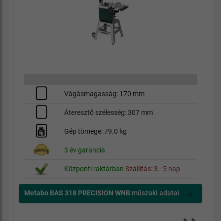
Vágásmagasság: 170 mm
Áteresztő szélesség: 307 mm
Gép tömege: 79.0 kg
3 év garancia
Központi raktárban
Szállítás: 3 - 5 nap
Metabo BAS 318 PRECISION WNB
műszaki adatai