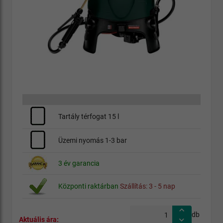
Tartály térfogat 15 l
Üzemi nyomás 1-3 bar
3 év garancia
Központi raktárban
Szállítás: 3 - 5 nap
db
Aktuális ára: