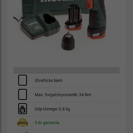
Ütvefúrás Nem
Max. forgatónyomaték: 34 Nm
Gép tömege: 0.8 kg
3 év garancia