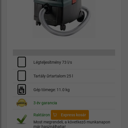
Légteljesítmény 73 l/s
Tartály űrtartalom 25 l
Gép tömege: 11.0 kg
3 év garancia
Raktáron
Express kosár
Most megrendeli, a következő munkanapon
már használhatja!